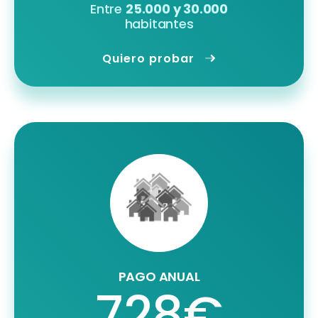
Entre
25.000 y 30.000
habitantes
Quiero probar
PAGO ANUAL
728€