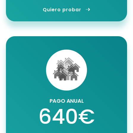
Quiero probar
PAGO ANUAL
640€