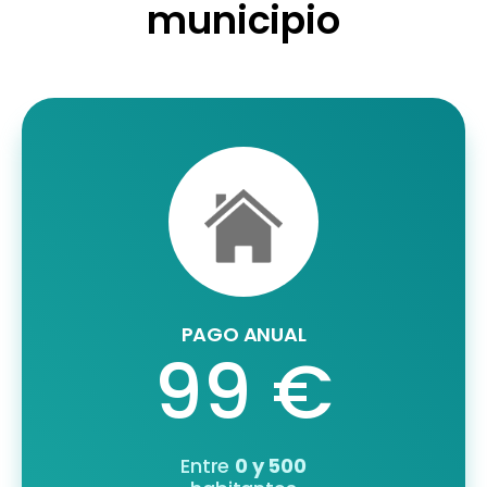
municipio
PAGO ANUAL
99 €
Entre
0 y 500