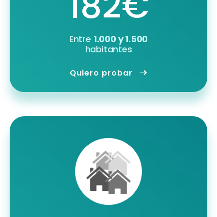
182€
Entre
1.000 y 1.500
habitantes
Quiero probar