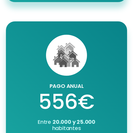
PAGO ANUAL
556€
Entre
20.000 y 25.000
habitantes