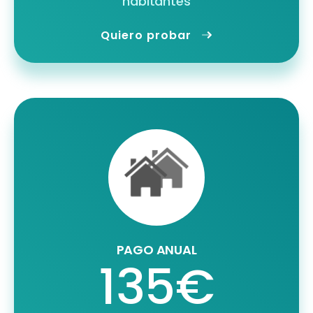
habitantes
Quiero probar
PAGO ANUAL
135€